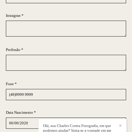
Instagran *
Profissão *
Fone *
Data Nascimento *
Olá, sou Charles Correa Fotografia, em que
✕
podemos ajudar? Sinta-se a vontade em me