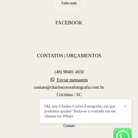
Saiba mais
FACEBOOK
CONTATOS | ORÇAMENTOS
(48) 98401 4650
Enviar mensagem
contato@charlescorreafotografia.com.br
Criciúma / SC
Olá, sou Charles Correa Fotografia, em que
✕
podemos ajudar? Sinta-se a vontade em me
chamar no Whats.
Contato