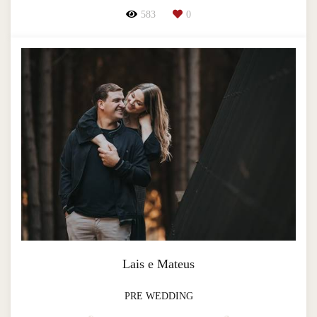
583
0
Lais e Mateus
PRE WEDDING