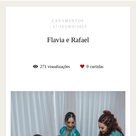
CASAMENTOS
17/JULHO/2023
Flavia e Rafael
271
visualizações
0
curtidas