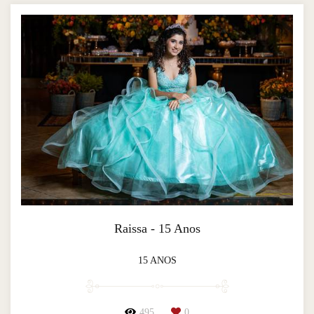
Raissa - 15 Anos
15 ANOS
495
0