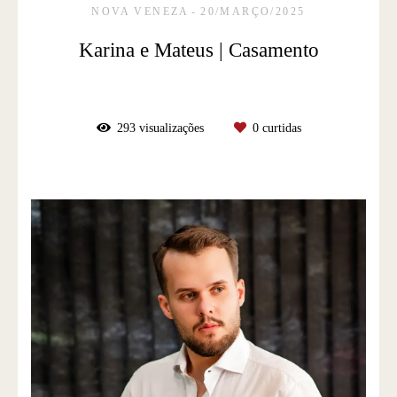
NOVA VENEZA
20/MARÇO/2025
Karina e Mateus | Casamento
293
visualizações
0
curtidas