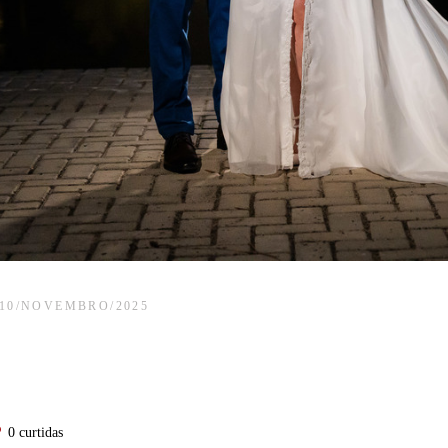
10/NOVEMBRO/2025
0
curtidas