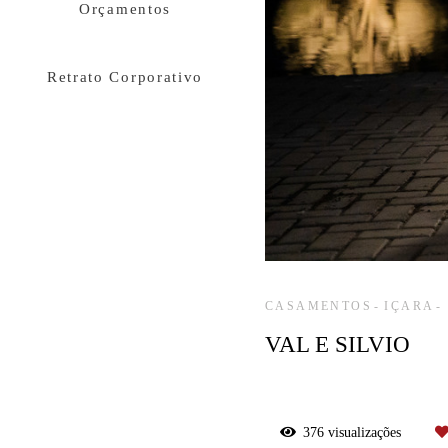
Orçamentos
Retrato Corporativo
CASAMENTOS
IÇARA
VAL E SILVIO
376
visualizações