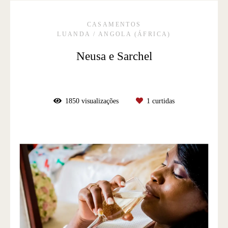
CASAMENTOS
LUANDA / ANGOLA (ÁFRICA)
Neusa e Sarchel
1850
visualizações
1
curtidas