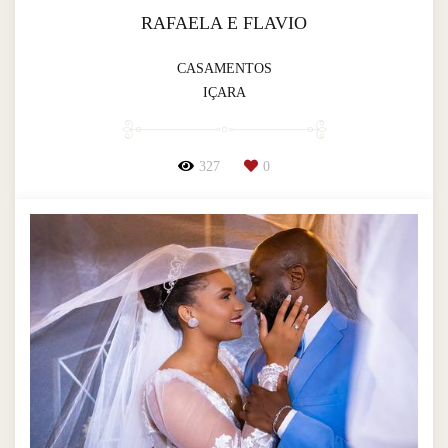
RAFAELA E FLAVIO
CASAMENTOS
IÇARA
327
0