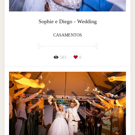
Sophie e Diego - Wedding
CASAMENTOS
583
0