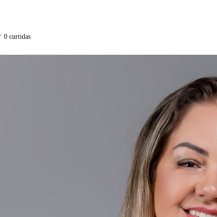
0
curtidas