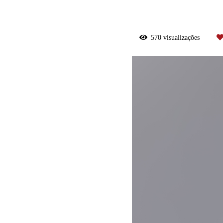
570
visualizações