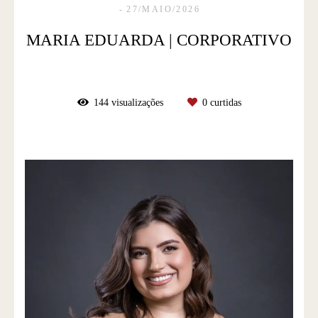
27/MAIO/2026
MARIA EDUARDA | CORPORATIVO
144
visualizações
0
curtidas