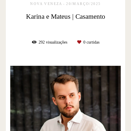
NOVA VENEZA
20/MARÇO/2025
Karina e Mateus | Casamento
292
visualizações
0
curtidas